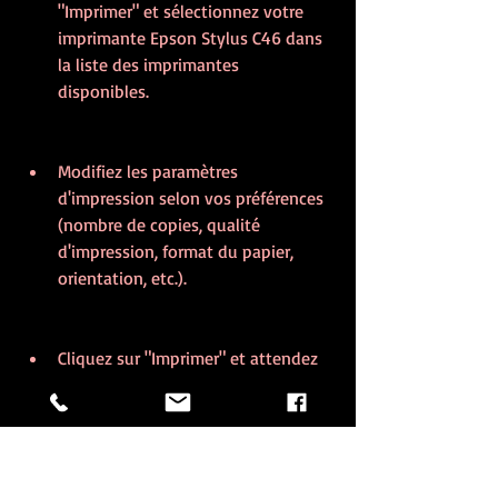
"Imprimer" et sélectionnez votre 
imprimante Epson Stylus C46 dans 
la liste des imprimantes 
disponibles.
Modifiez les paramètres 
d'impression selon vos préférences 
(nombre de copies, qualité 
d'impression, format du papier, 
orientation, etc.).
Cliquez sur "Imprimer" et attendez 
que votre document ou votre image 
soit imprimé.
Vous pouvez également utiliser votre 