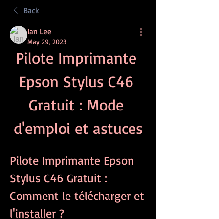
Back
Ian Lee
May 29, 2023
Pilote Imprimante 
Epson Stylus C46 
Gratuit : Mode 
d'emploi et astuces
Pilote Imprimante Epson 
Stylus C46 Gratuit : 
Comment le télécharger et 
l'installer ?