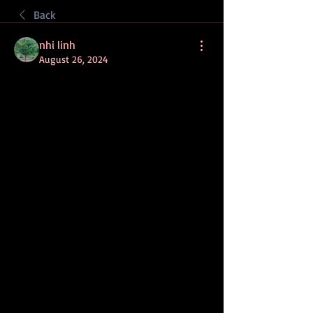
Back
nhi linh
August 26, 2024
Kèo Chấp 3/4 Là Gì? Cách Bắt Kèo Chấp 
0,75 Để Thắng 10/10 Trận
Kèo chấp 3/4 chắc chắn là một loại kèo 
quen thuộc đối với nhiều người chơi cá 
cược hiện nay. Nhiều người chọn loại 
kèo này bởi tỷ lệ thắng cao và cách 
chơi đơn giản. Vậy kinh nghiệm cá 
cược và cách chơi kèo chấp 3/4 là như 
thế nào? Hãy theo dõi hướng dẫn của 
nhacai102 để hiểu rõ và nhận được câu 
trả lời chi tiết.
Giới Thiệu Về Kèo Chấp 3/4 Là Gì
Kèo chấp 3/4, còn được gọi là kèo chấp 
0,75 hoặc kèo chấp nửa trái (0,5/1), là 
một định dạng rất phổ biến trên các 