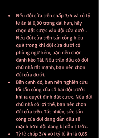
Dưới đây là những cách dễ dàng nhất 
để thắng với kèo chấp 3/4:
Nếu đội cửa trên chấp 3/4 và có tỷ 
lệ ăn là 0,80 trong dài hạn, hãy 
chọn đặt cược vào đội cửa dưới. 
Nếu đội cửa trên tấn công hiệu 
quả trong khi đội cửa dưới có 
phòng ngự kém, bạn nên chọn 
đánh kèo Tài. Nếu trận đấu có đội 
chủ nhà rất mạnh, bạn nên chọn 
đội cửa dưới.
Bên cạnh đó, bạn nên nghiên cứu 
lối tấn công của cả hai đội trước 
khi ra quyết định đặt cược. Nếu đội 
chủ nhà có lợi thế, bạn nên chọn 
đội cửa trên. Tất nhiên, sức tấn 
công của đội đang dẫn đầu sẽ 
mạnh hơn đội đang bị dẫn trước.
Tỷ lệ chấp 3/4 với tỷ lệ ăn là 0,85 