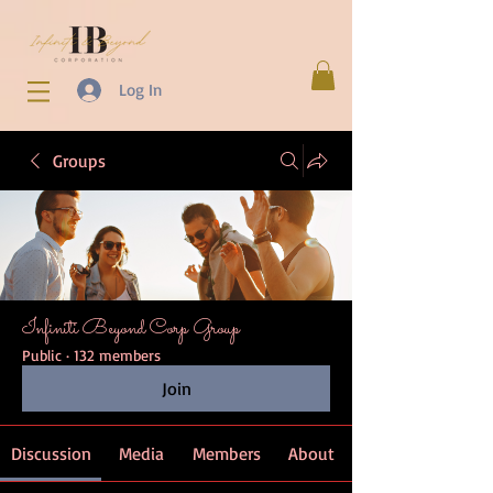
Log In
Groups
Infiniti Beyond Corp Group
Public
·
132 members
Join
Discussion
Media
Members
About