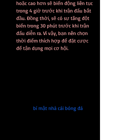
hoặc cao hơn sẽ biến động liên tục 
trong 4 giờ trước khi trận đấu bắt 
đầu. Đồng thời, sẽ có sự tăng đột 
biến trong 30 phút trước khi trận 
đấu diễn ra. Vì vậy, bạn nên chọn 
thời điểm thích hợp để đặt cược 
để tận dụng mọi cơ hội.
Với những kiến thức này, bạn nên đặt 
cược vào đội chủ nhà, và bạn có thể 
xem trận đấu diễn ra trong khoảng 15 
phút trước khi đặt cược vào đội cửa 
trên. Lúc này, hãy chờ tỷ lệ chấp giảm 
từ 3/4 xuống còn 1/2 và đánh kèo Tài.
Hy vọng sau khi đọc bài viết này, bạn đã 
hiểu những 
bí mật nhà cái bóng đá
 cho 
kèo chấp 3/4 là gì và nắm được những 
chiến lược cá cược giúp bạn giành 
chiến thắng khi tham gia loại kèo này. 
Chúc bạn thành công trong việc kiếm 