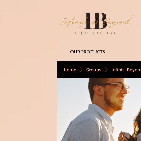
OUR PRODUCTS
Home
Groups
Infiniti Beyo