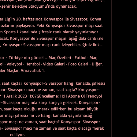
şehir Belediye Stadyumu'nda oynanacak. 

 Lig'in 20. haftasında Konyaspor ile Sivasspor, Konya 
zlarını paylaşıyor. Peki Konyaspor Sivasspor maçı saat 
Sports 1 kanalında şifresiz canlı olarak yayınlanıyor. 
ak. Konyaspor ile Sivasspor maçını aşağıdaki canlı izle 
te, Konyaspor Sivasspor maçı canlı izleyebileceğiniz link... 

 - Türkiye`nin güncel ... Maç Özetleri · Futbol · Maç 
l · Voleybol · Hentbol · Video Galeri · Foto Galeri · Diğer. 
ler Maçlar, Arnavutluk 1.

saat kaçta? Konyaspor-Sivasspor hangi kanalda, şifresiz 
por-Sivasspor maçı ne zaman, saat kaçta? Konyaspor-
 11 Aralık 2023 11:07Güncelleme: 11:11 Abone Ol Trendyol 
-Sivasspor maçında karşı karşıya gelecek. Konyaspor-
n, saat kaçta olduğu merak edilirken bu akşam büyük 
 maçı şifresiz mi ve hangi kanalda yayınlanacağı 
asspor maçı ne zaman, saat kaçta? Konyaspor-Sivasspor 
r- Sivasspor maçı ne zaman ve saat kaçta olacağı merak 
ediliyor. 
