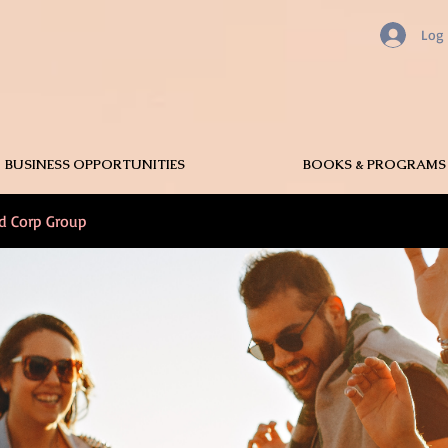
Log 
BUSINESS OPPORTUNITIES
BOOKS & PROGRAMS
nd Corp Group