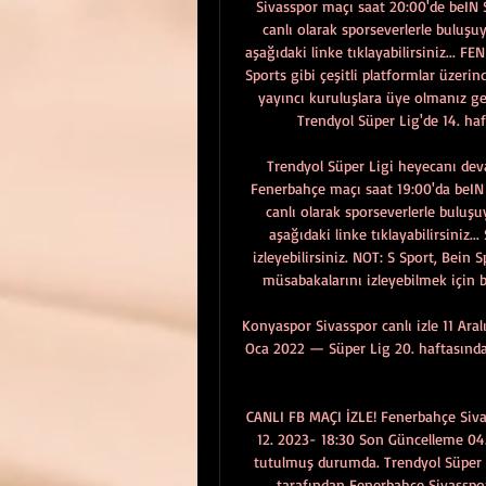
Sivasspor maçı saat 20:00'de beIN 
canlı olarak sporseverlerle buluşu
aşağıdaki linke tıklayabilirsiniz...
Sports gibi çeşitli platformlar üzeri
yayıncı kuruluşlara üye olmanız 
Trendyol Süper Lig'de 14. haf
Trendyol Süper Ligi heyecanı deva
Fenerbahçe maçı saat 19:00'da beIN 
canlı olarak sporseverlerle buluş
aşağıdaki linke tıklayabilirsiniz.
izleyebilirsiniz. NOT: S Sport, Bein 
müsabakalarını izleyebilmek için b
Konyaspor Sivasspor canlı izle 11 Ara
Oca 2022 — Süper Lig 20. haftasında 
CANLI FB MAÇI İZLE! Fenerbahçe Sivas
12. 2023- 18:30 Son Güncelleme 04.
tutulmuş durumda. Trendyol Süper Li
tarafından Fenerbahçe Sivasspor