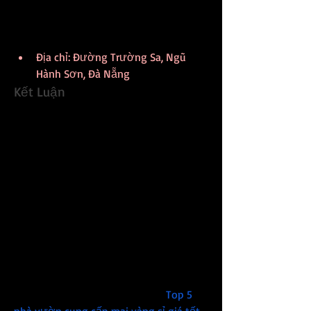
đây luôn được đảm bảo khỏe mạnh, lá 
xanh, nụ hoa nhiều và sẵn sàng nở rộ 
vào đúng dịp Tết.
Địa chỉ: Đường Trường Sa, Ngũ 
Hành Sơn, Đà Nẵng
Kết Luận
Nếu bạn đang tìm kiếm một địa chỉ uy 
tín để mua hoa mai vàng tại Đà Nẵng 
cho mùa Tết năm nay, hãy ghé thăm các 
nhà vườn và cửa hàng mà chúng tôi đã 
gợi ý ở trên. Mỗi địa điểm đều có 
những ưu điểm riêng, từ chất lượng 
cây cho đến dịch vụ khách hàng, đảm 
bảo sẽ mang đến cho bạn những chậu 
mai ưng ý nhất. Chúc bạn có một mùa 
Tết thật đầm ấm và tràn đầy niềm vui 
bên những cánh mai vàng rực rỡ! Các 
bạn có thể tham khảo thêm về 
Top 5 